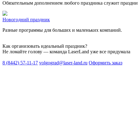
Обязательным дополнением любого праздника служит празднич
Новогодний праздник
Разные программы для больших и маленьких компаний.
Как организовать идеальный праздник?
Не ломайте голову — команда LaserLand уже все придумала
8 (8442) 57-11-17
volgograd@laser-land.ru
Оформить заказ