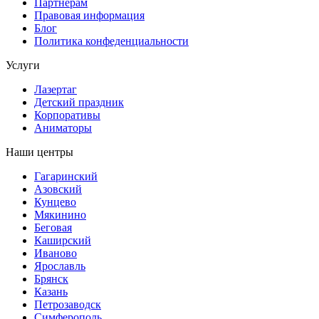
Партнерам
Правовая информация
Блог
Политика конфеденциальности
Услуги
Лазертаг
Детский праздник
Корпоративы
Аниматоры
Наши центры
Гагаринский
Азовский
Кунцево
Мякинино
Беговая
Каширский
Иваново
Ярославль
Брянск
Казань
Петрозаводск
Симферополь