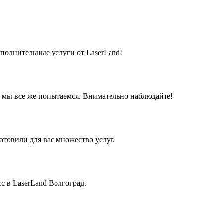
полнительные услуги от LaserLand!
о мы все же попытаемся. Внимательно наблюдайте!
товили для вас множество услуг.
с в LaserLand Волгоград.