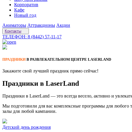
Корпоратив
Кафе
Новый год
Аниматоры
Аттракционы
Акции
Контакты
ТЕЛЕФОН: 8 (8442) 57-11-17
ПРАЗДНИКИ
В РАЗВЛЕКАТЕЛЬНОМ ЦЕНТРЕ LASERLAND
Закажите свой лучший праздник прямо сейчас!
Праздники в LaserLand
Праздники в LaserLand — это всегда весело, активно и увлекат
Мы подготовили для вас комплексные программы для любого то
залы для любой кампании.
Детский день рождения