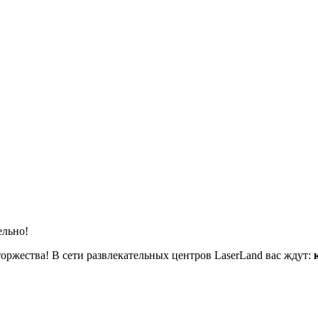
ельно!
ржества! В сети развлекательных центров LaserLand вас ждут: